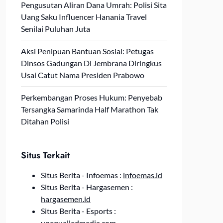
Pengusutan Aliran Dana Umrah: Polisi Sita
Uang Saku Influencer Hanania Travel
Senilai Puluhan Juta
Aksi Penipuan Bantuan Sosial: Petugas
Dinsos Gadungan Di Jembrana Diringkus
Usai Catut Nama Presiden Prabowo
Perkembangan Proses Hukum: Penyebab
Tersangka Samarinda Half Marathon Tak
Ditahan Polisi
Situs Terkait
Situs Berita - Infoemas :
infoemas.id
Situs Berita - Hargasemen :
hargasemen.id
Situs Berita - Esports :
unequalledmedia.com