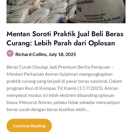
Mentan Soroti Praktik Jual Beli Beras
Curang: Lebih Parah dari Oplosan
Richard Collins,
July 18, 2025
Beras Curah Disulap Jadi Premium Berita Penipuan –
Menteri Pertanian Amran Sulaiman mengungkapkan
praktik curang yang terjadi di pasar beras nasional. Dalam
program Rosi di Kompas TV, Kamis (17/7/2025), Amran
menyebut modus ini lebih ekstrem dibanding oplosan
biasa. Menurut Amran, pelaku tidak sekadar mencampur
beras curah dengan beras kualitas lebih…
Continue Reading