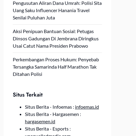
Pengusutan Aliran Dana Umrah: Polisi Sita
Uang Saku Influencer Hanania Travel
Senilai Puluhan Juta
Aksi Penipuan Bantuan Sosial: Petugas
Dinsos Gadungan Di Jembrana Diringkus
Usai Catut Nama Presiden Prabowo
Perkembangan Proses Hukum: Penyebab
Tersangka Samarinda Half Marathon Tak
Ditahan Polisi
Situs Terkait
Situs Berita - Infoemas :
infoemas.id
Situs Berita - Hargasemen :
hargasemen.id
Situs Berita - Esports :
unequalledmedia.com