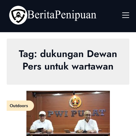
Skip
to
content
Tag:
dukungan Dewan
Pers untuk wartawan
Outdoors