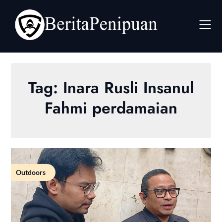
Skip
to
content
Tag:
Inara Rusli Insanul
Fahmi perdamaian
Outdoors