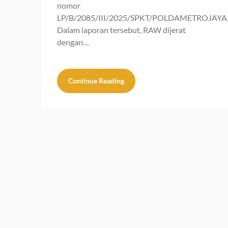
nomor
LP/B/2085/III/2025/SPKT/POLDAMETROJAYA
Dalam laporan tersebut, RAW dijerat
dengan…
Continue Reading