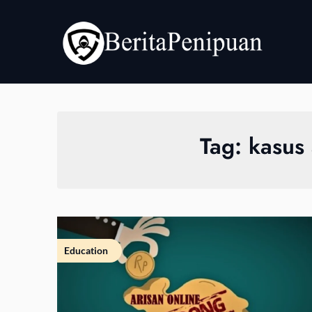
Skip
to
content
Tag:
kasus
Education