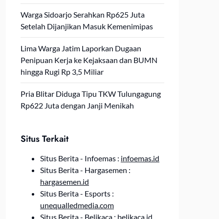
Warga Sidoarjo Serahkan Rp625 Juta
Setelah Dijanjikan Masuk Kemenimipas
Lima Warga Jatim Laporkan Dugaan
Penipuan Kerja ke Kejaksaan dan BUMN
hingga Rugi Rp 3,5 Miliar
Pria Blitar Diduga Tipu TKW Tulungagung
Rp622 Juta dengan Janji Menikah
Situs Terkait
Situs Berita - Infoemas :
infoemas.id
Situs Berita - Hargasemen :
hargasemen.id
Situs Berita - Esports :
unequalledmedia.com
Situs Berita - Belikaca :
belikaca.id