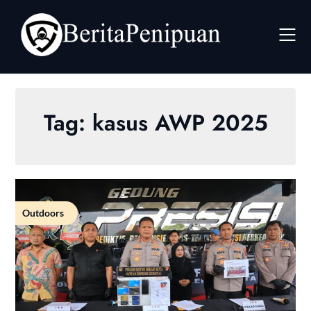
Skip
to
content
Tag:
kasus AWP 2025
Outdoors