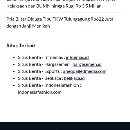
Kejaksaan dan BUMN hingga Rugi Rp 3,5 Miliar
Pria Blitar Diduga Tipu TKW Tulungagung Rp622 Juta
dengan Janji Menikah
Situs Terkait
Situs Berita - Infoemas :
infoemas.id
Situs Berita - Hargasemen :
hargasemen.id
Situs Berita - Esports :
unequalledmedia.com
Situs Berita - Belikaca :
belikaca.id
Situs Berita - Indonesiafashion :
indonesiafashion.com