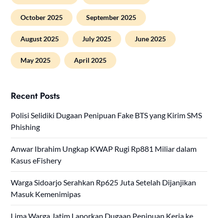
October 2025
September 2025
August 2025
July 2025
June 2025
May 2025
April 2025
Recent Posts
Polisi Selidiki Dugaan Penipuan Fake BTS yang Kirim SMS
Phishing
Anwar Ibrahim Ungkap KWAP Rugi Rp881 Miliar dalam
Kasus eFishery
Warga Sidoarjo Serahkan Rp625 Juta Setelah Dijanjikan
Masuk Kemenimipas
Lima Warga Jatim Laporkan Dugaan Penipuan Kerja ke