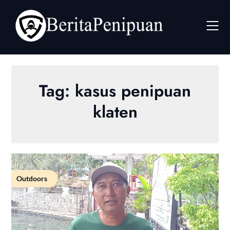
Skip
to
content
Tag:
kasus penipuan
klaten
Outdoors