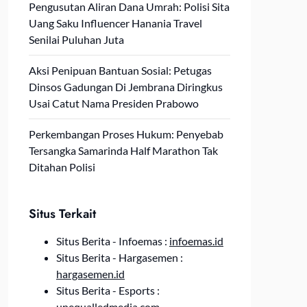
Pengusutan Aliran Dana Umrah: Polisi Sita
Uang Saku Influencer Hanania Travel
Senilai Puluhan Juta
Aksi Penipuan Bantuan Sosial: Petugas
Dinsos Gadungan Di Jembrana Diringkus
Usai Catut Nama Presiden Prabowo
Perkembangan Proses Hukum: Penyebab
Tersangka Samarinda Half Marathon Tak
Ditahan Polisi
Situs Terkait
Situs Berita - Infoemas :
infoemas.id
Situs Berita - Hargasemen :
hargasemen.id
Situs Berita - Esports :
unequalledmedia.com