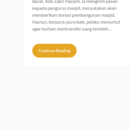
Barat, Ade Zakir Hasyim. Ia mengirim pesan
kepada pengurus masjid, menyatakan akan
memberikan donasi pembangunan masjid.
Namun, berpura-pura baik, pelaku menuntut
agar korban mentransfer uang terlebih…
Continue Reading