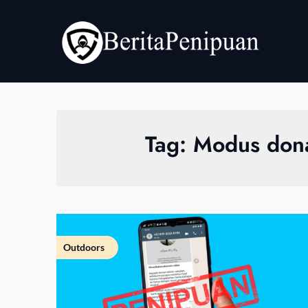
Skip
to
content
Tag:
Modus don
Outdoors