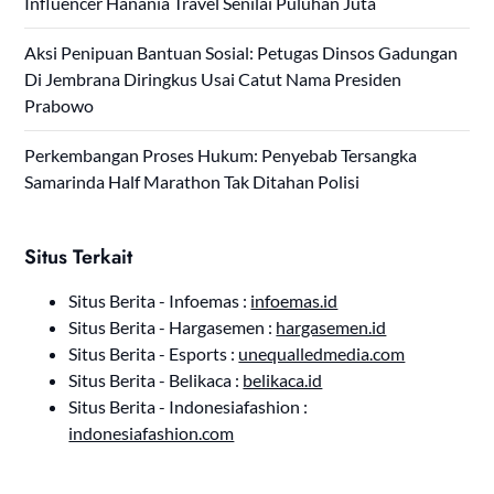
Influencer Hanania Travel Senilai Puluhan Juta
Aksi Penipuan Bantuan Sosial: Petugas Dinsos Gadungan
Di Jembrana Diringkus Usai Catut Nama Presiden
Prabowo
Perkembangan Proses Hukum: Penyebab Tersangka
Samarinda Half Marathon Tak Ditahan Polisi
Situs Terkait
Situs Berita - Infoemas :
infoemas.id
Situs Berita - Hargasemen :
hargasemen.id
Situs Berita - Esports :
unequalledmedia.com
Situs Berita - Belikaca :
belikaca.id
Situs Berita - Indonesiafashion :
indonesiafashion.com