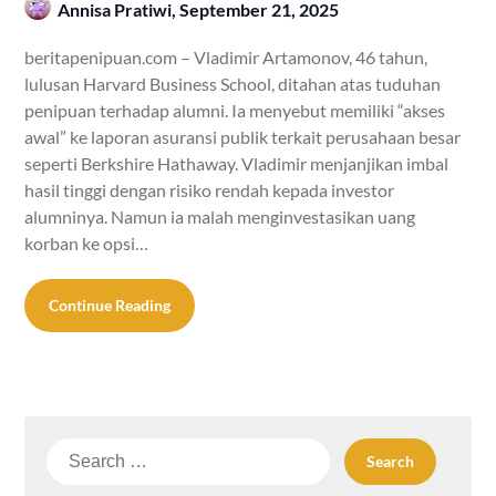
Annisa Pratiwi,
September 21, 2025
beritapenipuan.com – Vladimir Artamonov, 46 tahun,
lulusan Harvard Business School, ditahan atas tuduhan
penipuan terhadap alumni. Ia menyebut memiliki “akses
awal” ke laporan asuransi publik terkait perusahaan besar
seperti Berkshire Hathaway. Vladimir menjanjikan imbal
hasil tinggi dengan risiko rendah kepada investor
alumninya. Namun ia malah menginvestasikan uang
korban ke opsi…
Continue Reading
Search
for: