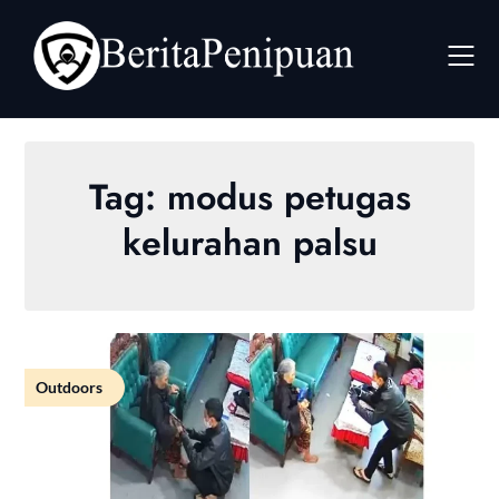
Skip
to
content
Tag:
modus petugas
kelurahan palsu
Outdoors