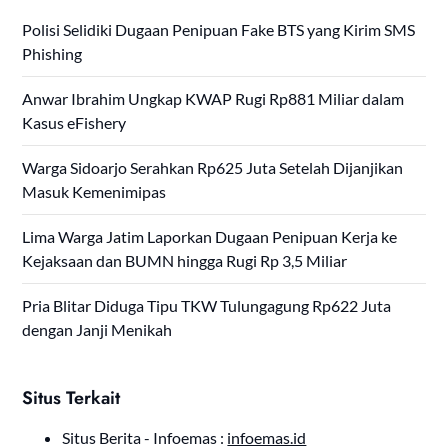
Polisi Selidiki Dugaan Penipuan Fake BTS yang Kirim SMS
Phishing
Anwar Ibrahim Ungkap KWAP Rugi Rp881 Miliar dalam
Kasus eFishery
Warga Sidoarjo Serahkan Rp625 Juta Setelah Dijanjikan
Masuk Kemenimipas
Lima Warga Jatim Laporkan Dugaan Penipuan Kerja ke
Kejaksaan dan BUMN hingga Rugi Rp 3,5 Miliar
Pria Blitar Diduga Tipu TKW Tulungagung Rp622 Juta
dengan Janji Menikah
Situs Terkait
Situs Berita - Infoemas :
infoemas.id