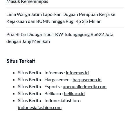
Masuk Kemenimipas
Lima Warga Jatim Laporkan Dugaan Penipuan Kerja ke
Kejaksaan dan BUMN hingga Rugi Rp 3,5 Miliar
Pria Blitar Diduga Tipu TKW Tulungagung Rp622 Juta
dengan Janji Menikah
Situs Terkait
Situs Berita - Infoemas :
infoemas.id
Situs Berita - Hargasemen :
hargasemen.id
Situs Berita - Esports :
unequalledmedia.com
Situs Berita - Belikaca :
belikaca.id
Situs Berita - Indonesiafashion :
indonesiafashion.com