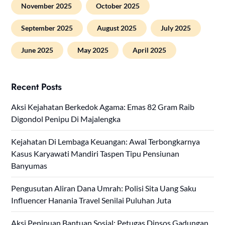
November 2025
October 2025
September 2025
August 2025
July 2025
June 2025
May 2025
April 2025
Recent Posts
Aksi Kejahatan Berkedok Agama: Emas 82 Gram Raib
Digondol Penipu Di Majalengka
Kejahatan Di Lembaga Keuangan: Awal Terbongkarnya
Kasus Karyawati Mandiri Taspen Tipu Pensiunan
Banyumas
Pengusutan Aliran Dana Umrah: Polisi Sita Uang Saku
Influencer Hanania Travel Senilai Puluhan Juta
Aksi Penipuan Bantuan Sosial: Petugas Dinsos Gadungan