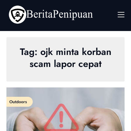
Skip
to
content
Tag:
ojk minta korban
scam lapor cepat
Outdoors