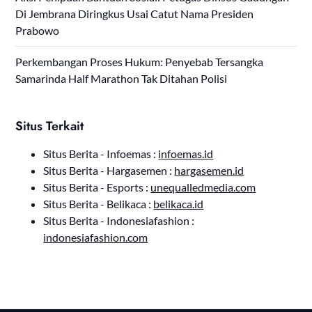
Di Jembrana Diringkus Usai Catut Nama Presiden
Prabowo
Perkembangan Proses Hukum: Penyebab Tersangka
Samarinda Half Marathon Tak Ditahan Polisi
Situs Terkait
Situs Berita - Infoemas :
infoemas.id
Situs Berita - Hargasemen :
hargasemen.id
Situs Berita - Esports :
unequalledmedia.com
Situs Berita - Belikaca :
belikaca.id
Situs Berita - Indonesiafashion :
indonesiafashion.com