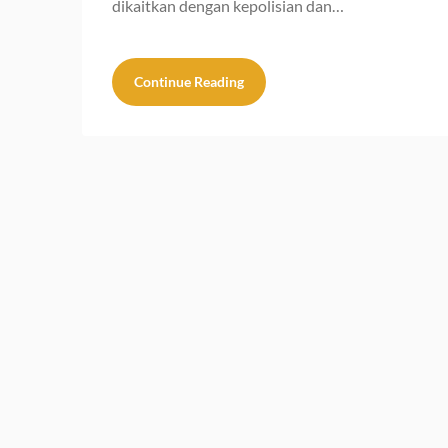
dikaitkan dengan kepolisian dan…
Continue Reading