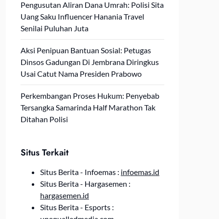
Pengusutan Aliran Dana Umrah: Polisi Sita
Uang Saku Influencer Hanania Travel
Senilai Puluhan Juta
Aksi Penipuan Bantuan Sosial: Petugas
Dinsos Gadungan Di Jembrana Diringkus
Usai Catut Nama Presiden Prabowo
Perkembangan Proses Hukum: Penyebab
Tersangka Samarinda Half Marathon Tak
Ditahan Polisi
Situs Terkait
Situs Berita - Infoemas :
infoemas.id
Situs Berita - Hargasemen :
hargasemen.id
Situs Berita - Esports :
unequalledmedia.com