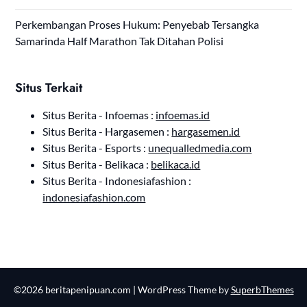
Perkembangan Proses Hukum: Penyebab Tersangka
Samarinda Half Marathon Tak Ditahan Polisi
Situs Terkait
Situs Berita - Infoemas :
infoemas.id
Situs Berita - Hargasemen :
hargasemen.id
Situs Berita - Esports :
unequalledmedia.com
Situs Berita - Belikaca :
belikaca.id
Situs Berita - Indonesiafashion :
indonesiafashion.com
©2026 beritapenipuan.com
| WordPress Theme by
SuperbThemes