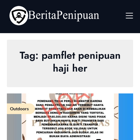
Skip
to
content
Tag:
pamflet penipuan
haji her
Outdoors