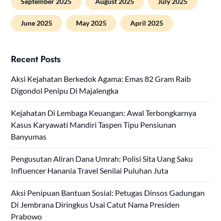
September 2025
August 2025
July 2025
June 2025
May 2025
April 2025
Recent Posts
Aksi Kejahatan Berkedok Agama: Emas 82 Gram Raib
Digondol Penipu Di Majalengka
Kejahatan Di Lembaga Keuangan: Awal Terbongkarnya
Kasus Karyawati Mandiri Taspen Tipu Pensiunan
Banyumas
Pengusutan Aliran Dana Umrah: Polisi Sita Uang Saku
Influencer Hanania Travel Senilai Puluhan Juta
Aksi Penipuan Bantuan Sosial: Petugas Dinsos Gadungan
Di Jembrana Diringkus Usai Catut Nama Presiden
Prabowo