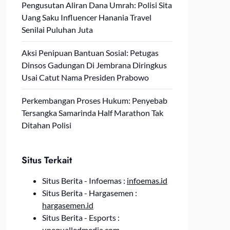
Pengusutan Aliran Dana Umrah: Polisi Sita
Uang Saku Influencer Hanania Travel
Senilai Puluhan Juta
Aksi Penipuan Bantuan Sosial: Petugas
Dinsos Gadungan Di Jembrana Diringkus
Usai Catut Nama Presiden Prabowo
Perkembangan Proses Hukum: Penyebab
Tersangka Samarinda Half Marathon Tak
Ditahan Polisi
Situs Terkait
Situs Berita - Infoemas :
infoemas.id
Situs Berita - Hargasemen :
hargasemen.id
Situs Berita - Esports :
unequalledmedia.com