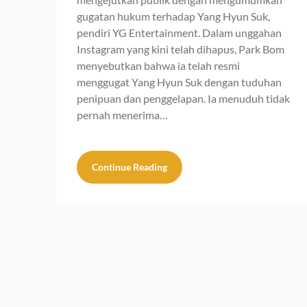
gugatan hukum terhadap Yang Hyun Suk,
pendiri YG Entertainment. Dalam unggahan
Instagram yang kini telah dihapus, Park Bom
menyebutkan bahwa ia telah resmi
menggugat Yang Hyun Suk dengan tuduhan
penipuan dan penggelapan. Ia menuduh tidak
pernah menerima…
Continue Reading