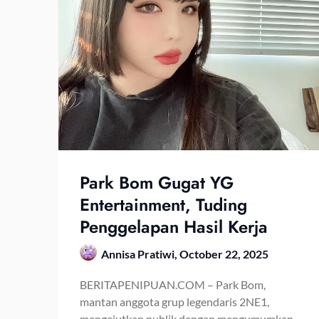
Park Bom Gugat YG
Entertainment, Tuding
Penggelapan Hasil Kerja
Annisa Pratiwi,
October 22, 2025
BERITAPENIPUAN.COM – Park Bom,
mantan anggota grup legendaris 2NE1,
mengejutkan publik dengan mengumumkan