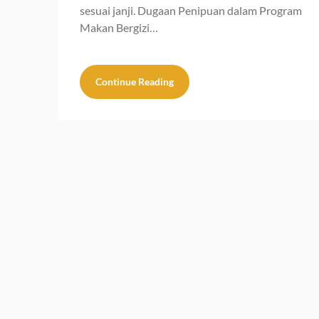
sesuai janji. Dugaan Penipuan dalam Program
Makan Bergizi…
Continue Reading