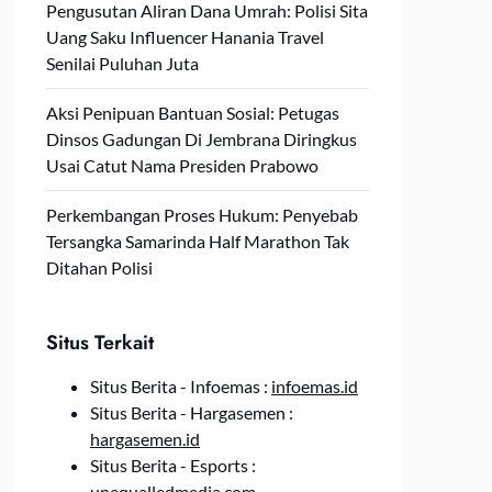
Pengusutan Aliran Dana Umrah: Polisi Sita
Uang Saku Influencer Hanania Travel
Senilai Puluhan Juta
Aksi Penipuan Bantuan Sosial: Petugas
Dinsos Gadungan Di Jembrana Diringkus
Usai Catut Nama Presiden Prabowo
Perkembangan Proses Hukum: Penyebab
Tersangka Samarinda Half Marathon Tak
Ditahan Polisi
Situs Terkait
Situs Berita - Infoemas :
infoemas.id
Situs Berita - Hargasemen :
hargasemen.id
Situs Berita - Esports :
unequalledmedia.com