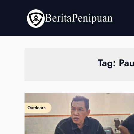
Skip
to
content
Tag:
Pau
Outdoors