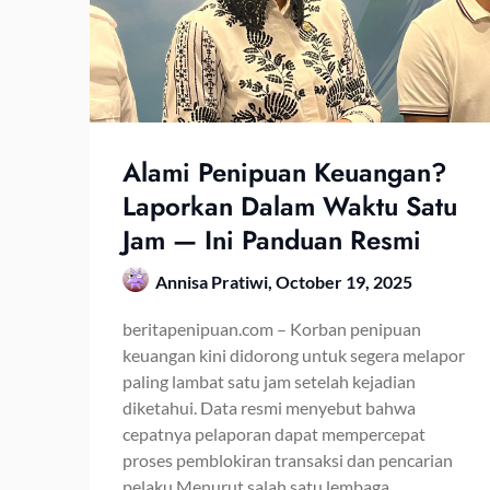
Alami Penipuan Keuangan?
Laporkan Dalam Waktu Satu
Jam — Ini Panduan Resmi
Annisa Pratiwi,
October 19, 2025
beritapenipuan.com – Korban penipuan
keuangan kini didorong untuk segera melapor
paling lambat satu jam setelah kejadian
diketahui. Data resmi menyebut bahwa
cepatnya pelaporan dapat mempercepat
proses pemblokiran transaksi dan pencarian
pelaku.Menurut salah satu lembaga