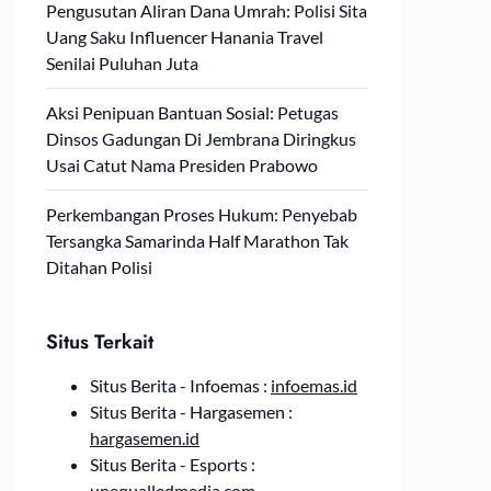
Pengusutan Aliran Dana Umrah: Polisi Sita
Uang Saku Influencer Hanania Travel
Senilai Puluhan Juta
Aksi Penipuan Bantuan Sosial: Petugas
Dinsos Gadungan Di Jembrana Diringkus
Usai Catut Nama Presiden Prabowo
Perkembangan Proses Hukum: Penyebab
Tersangka Samarinda Half Marathon Tak
Ditahan Polisi
Situs Terkait
Situs Berita - Infoemas :
infoemas.id
Situs Berita - Hargasemen :
hargasemen.id
Situs Berita - Esports :
unequalledmedia.com