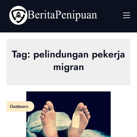
Skip
to
content
Tag:
pelindungan pekerja
migran
Outdoors