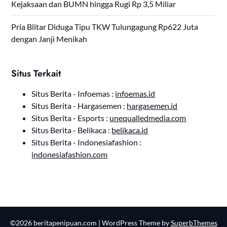
Kejaksaan dan BUMN hingga Rugi Rp 3,5 Miliar
Pria Blitar Diduga Tipu TKW Tulungagung Rp622 Juta
dengan Janji Menikah
Situs Terkait
Situs Berita - Infoemas :
infoemas.id
Situs Berita - Hargasemen :
hargasemen.id
Situs Berita - Esports :
unequalledmedia.com
Situs Berita - Belikaca :
belikaca.id
Situs Berita - Indonesiafashion :
indonesiafashion.com
©2026 beritapenipuan.com
| WordPress Theme by
SuperbThemes