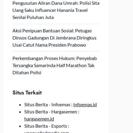
Pengusutan Aliran Dana Umrah: Polisi Sita
Uang Saku Influencer Hanania Travel
Senilai Puluhan Juta
Aksi Penipuan Bantuan Sosial: Petugas
Dinsos Gadungan Di Jembrana Diringkus
Usai Catut Nama Presiden Prabowo
Perkembangan Proses Hukum: Penyebab
Tersangka Samarinda Half Marathon Tak
Ditahan Polisi
Situs Terkait
Situs Berita - Infoemas :
infoemas.id
Situs Berita - Hargasemen :
hargasemen.id
Situs Berita - Esports :
unequalledmedia.com