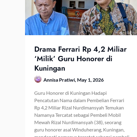
Drama Ferrari Rp 4,2 Miliar
‘Milik’ Guru Honorer di
Kuningan
Annisa Pratiwi,
May 1, 2026
Guru Honorer di Kuningan Hadapi
Pencatutan Nama dalam Pembelian Ferrari
Rp 4,2 Miliar Rizal Nurdimansyah Temukan
Namanya Tercatat sebagai Pembeli Mobil
Mewah Rizal Nurdimansyah (38), seorang
guru honorer asal Winduherang, Kuningan,
mendapati namanya tercatat sebagai pembeli