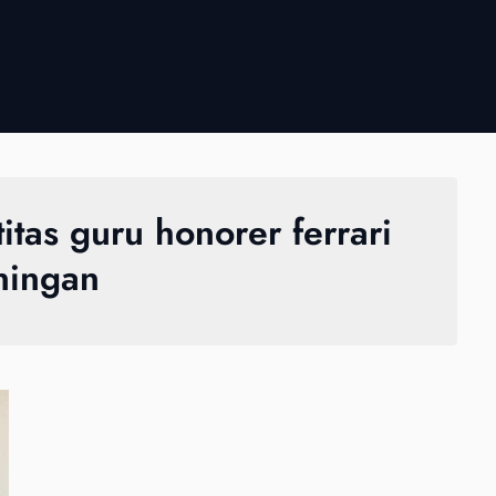
itas guru honorer ferrari
ningan