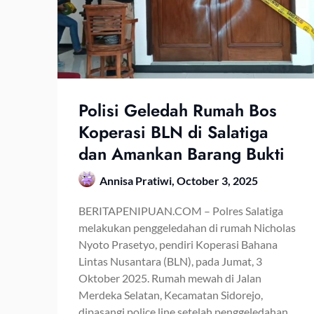
Polisi Geledah Rumah Bos
Koperasi BLN di Salatiga
dan Amankan Barang Bukti
Annisa Pratiwi,
October 3, 2025
BERITAPENIPUAN.COM – Polres Salatiga
melakukan penggeledahan di rumah Nicholas
Nyoto Prasetyo, pendiri Koperasi Bahana
Lintas Nusantara (BLN), pada Jumat, 3
Oktober 2025. Rumah mewah di Jalan
Merdeka Selatan, Kecamatan Sidorejo,
dipasangi police line setelah penggeledahan