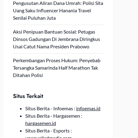
Pengusutan Aliran Dana Umrah: Polisi Sita
Uang Saku Influencer Hanania Travel
Senilai Puluhan Juta
Aksi Penipuan Bantuan Sosial: Petugas
Dinsos Gadungan Di Jembrana Diringkus
Usai Catut Nama Presiden Prabowo
Perkembangan Proses Hukum: Penyebab
Tersangka Samarinda Half Marathon Tak
Ditahan Polisi
Situs Terkait
Situs Berita - Infoemas :
infoemas.id
Situs Berita - Hargasemen :
hargasemen.id
Situs Berita - Esports :
unequalledmedia.com