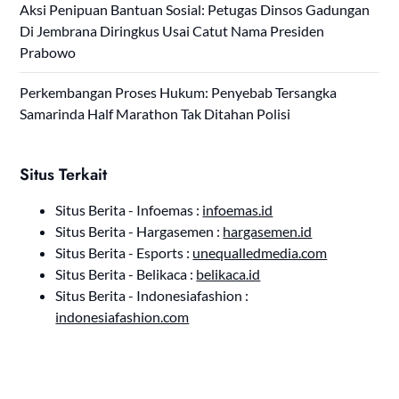
Aksi Penipuan Bantuan Sosial: Petugas Dinsos Gadungan
Di Jembrana Diringkus Usai Catut Nama Presiden
Prabowo
Perkembangan Proses Hukum: Penyebab Tersangka
Samarinda Half Marathon Tak Ditahan Polisi
Situs Terkait
Situs Berita - Infoemas :
infoemas.id
Situs Berita - Hargasemen :
hargasemen.id
Situs Berita - Esports :
unequalledmedia.com
Situs Berita - Belikaca :
belikaca.id
Situs Berita - Indonesiafashion :
indonesiafashion.com