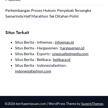
Perkembangan Proses Hukum: Penyebab Tersangka
Samarinda Half Marathon Tak Ditahan Polisi
Situs Terkait
Situs Berita - Infoemas :
infoemas.id
Situs Berita - Hargasemen :
hargasemen.id
Situs Berita - Esports :
unequalledmedia.com
Situs Berita - Belikaca :
belikaca.id
Situs Berita - Indonesiafashion :
indonesiafashion.com
©2026 beritapenipuan.com
| WordPress Theme by
SuperbThemes