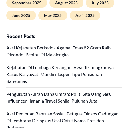
September 2025
August 2025
July 2025
June 2025
May 2025
April 2025
Recent Posts
Aksi Kejahatan Berkedok Agama: Emas 82 Gram Raib
Digondol Penipu Di Majalengka
Kejahatan Di Lembaga Keuangan: Awal Terbongkarnya
Kasus Karyawati Mandiri Taspen Tipu Pensiunan
Banyumas
Pengusutan Aliran Dana Umrah: Polisi Sita Uang Saku
Influencer Hanania Travel Senilai Puluhan Juta
Aksi Penipuan Bantuan Sosial: Petugas Dinsos Gadungan
Di Jembrana Diringkus Usai Catut Nama Presiden
Prabowo