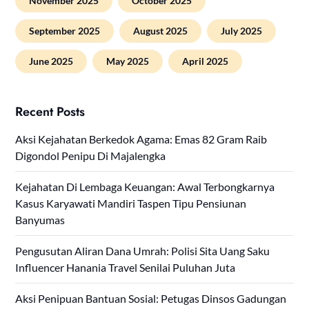
November 2025
October 2025
September 2025
August 2025
July 2025
June 2025
May 2025
April 2025
Recent Posts
Aksi Kejahatan Berkedok Agama: Emas 82 Gram Raib
Digondol Penipu Di Majalengka
Kejahatan Di Lembaga Keuangan: Awal Terbongkarnya
Kasus Karyawati Mandiri Taspen Tipu Pensiunan
Banyumas
Pengusutan Aliran Dana Umrah: Polisi Sita Uang Saku
Influencer Hanania Travel Senilai Puluhan Juta
Aksi Penipuan Bantuan Sosial: Petugas Dinsos Gadungan