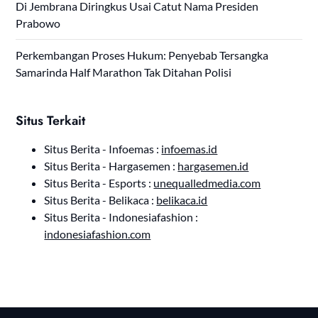
Di Jembrana Diringkus Usai Catut Nama Presiden
Prabowo
Perkembangan Proses Hukum: Penyebab Tersangka
Samarinda Half Marathon Tak Ditahan Polisi
Situs Terkait
Situs Berita - Infoemas :
infoemas.id
Situs Berita - Hargasemen :
hargasemen.id
Situs Berita - Esports :
unequalledmedia.com
Situs Berita - Belikaca :
belikaca.id
Situs Berita - Indonesiafashion :
indonesiafashion.com