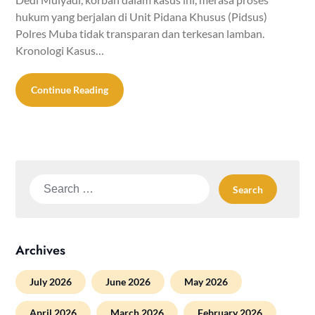
hukum yang berjalan di Unit Pidana Khusus (Pidsus)
Polres Muba tidak transparan dan terkesan lamban.
Kronologi Kasus…
Continue Reading
Search
for:
Archives
July 2026
June 2026
May 2026
April 2026
March 2026
February 2026