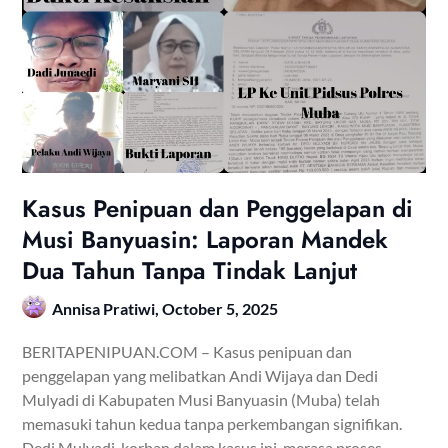
Kasus Penipuan dan Penggelapan di
Musi Banyuasin: Laporan Mandek
Dua Tahun Tanpa Tindak Lanjut
Annisa Pratiwi,
October 5, 2025
BERITAPENIPUAN.COM – Kasus penipuan dan
penggelapan yang melibatkan Andi Wijaya dan Dedi
Mulyadi di Kabupaten Musi Banyuasin (Muba) telah
memasuki tahun kedua tanpa perkembangan signifikan.
Dedi Mulyadi, korban dalam kasus ini, merasa proses