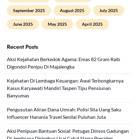
September 2025
August 2025
July 2025
June 2025
May 2025
April 2025
Recent Posts
Aksi Kejahatan Berkedok Agama: Emas 82 Gram Raib
Digondol Penipu Di Majalengka
Kejahatan Di Lembaga Keuangan: Awal Terbongkarnya
Kasus Karyawati Mandiri Taspen Tipu Pensiunan
Banyumas
Pengusutan Aliran Dana Umrah: Polisi Sita Uang Saku
Influencer Hanania Travel Senilai Puluhan Juta
Aksi Penipuan Bantuan Sosial: Petugas Dinsos Gadungan
Di Jembrana Diringkus Usai Catut Nama Presiden