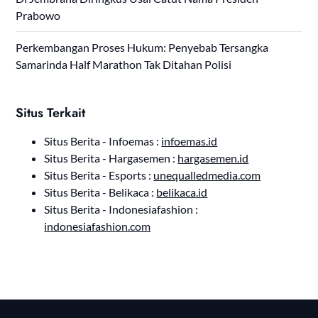
Prabowo
Perkembangan Proses Hukum: Penyebab Tersangka
Samarinda Half Marathon Tak Ditahan Polisi
Situs Terkait
Situs Berita - Infoemas :
infoemas.id
Situs Berita - Hargasemen :
hargasemen.id
Situs Berita - Esports :
unequalledmedia.com
Situs Berita - Belikaca :
belikaca.id
Situs Berita - Indonesiafashion :
indonesiafashion.com