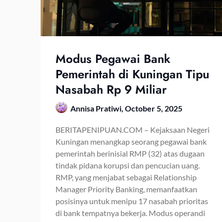
Modus Pegawai Bank
Pemerintah di Kuningan Tipu
Nasabah Rp 9 Miliar
Annisa Pratiwi,
October 5, 2025
BERITAPENIPUAN.COM – Kejaksaan Negeri
Kuningan menangkap seorang pegawai bank
pemerintah berinisial RMP (32) atas dugaan
tindak pidana korupsi dan pencucian uang.
RMP, yang menjabat sebagai Relationship
Manager Priority Banking, memanfaatkan
posisinya untuk menipu 17 nasabah prioritas
di bank tempatnya bekerja. Modus operandi