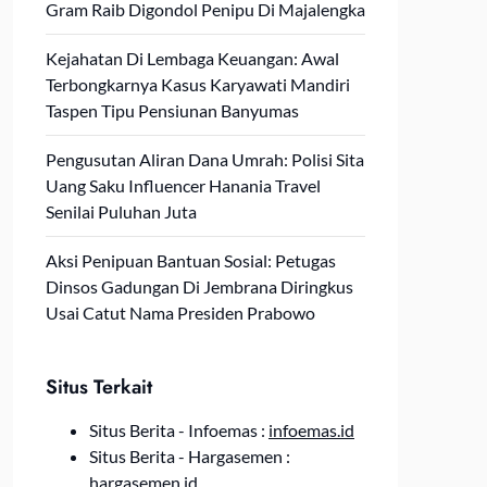
Gram Raib Digondol Penipu Di Majalengka
Kejahatan Di Lembaga Keuangan: Awal
Terbongkarnya Kasus Karyawati Mandiri
Taspen Tipu Pensiunan Banyumas
Pengusutan Aliran Dana Umrah: Polisi Sita
Uang Saku Influencer Hanania Travel
Senilai Puluhan Juta
Aksi Penipuan Bantuan Sosial: Petugas
Dinsos Gadungan Di Jembrana Diringkus
Usai Catut Nama Presiden Prabowo
Situs Terkait
Situs Berita - Infoemas :
infoemas.id
Situs Berita - Hargasemen :
hargasemen.id