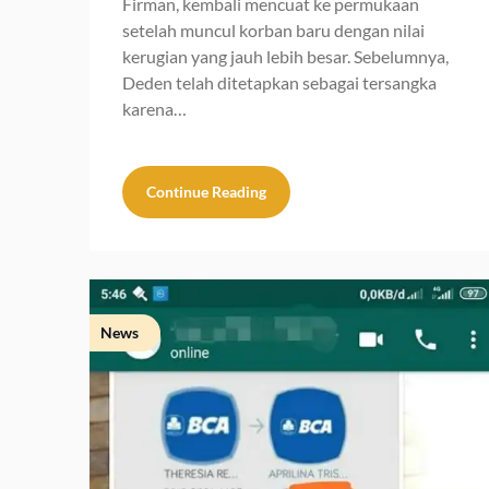
Firman, kembali mencuat ke permukaan
setelah muncul korban baru dengan nilai
kerugian yang jauh lebih besar. Sebelumnya,
Deden telah ditetapkan sebagai tersangka
karena…
Continue Reading
News