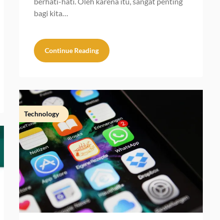
berhati-hati. Oleh karena itu, sangat penting
bagi kita…
Continue Reading
Technology