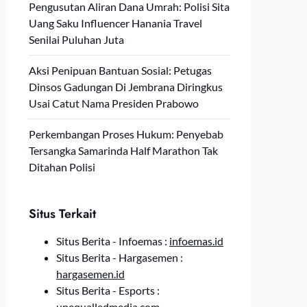
Pengusutan Aliran Dana Umrah: Polisi Sita
Uang Saku Influencer Hanania Travel
Senilai Puluhan Juta
Aksi Penipuan Bantuan Sosial: Petugas
Dinsos Gadungan Di Jembrana Diringkus
Usai Catut Nama Presiden Prabowo
Perkembangan Proses Hukum: Penyebab
Tersangka Samarinda Half Marathon Tak
Ditahan Polisi
Situs Terkait
Situs Berita - Infoemas :
infoemas.id
Situs Berita - Hargasemen :
hargasemen.id
Situs Berita - Esports :
unequalledmedia.com