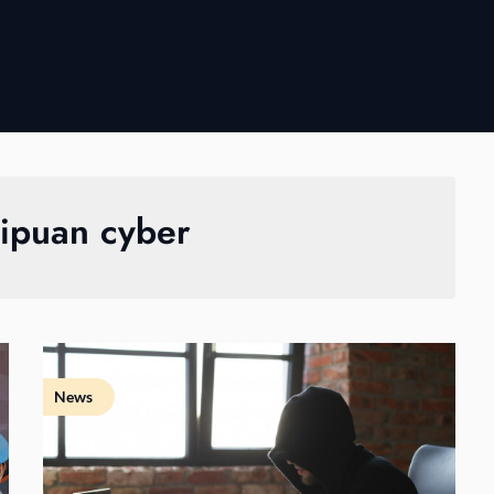
ipuan cyber
News