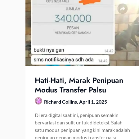
Hati-Hati, Marak Penipuan
Modus Transfer Palsu
Richard Collins,
April 1, 2025
Di era digital saat ini, penipuan semakin
bervariasi dan sulit untuk dideteksi. Salah
satu modus penipuan yang kini marak adalah
penipuan dengan modus transfer palsu.