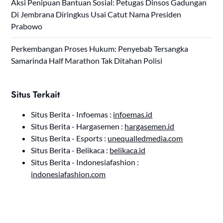
Aksi Penipuan Bantuan Sosial: Petugas Dinsos Gadungan
Di Jembrana Diringkus Usai Catut Nama Presiden
Prabowo
Perkembangan Proses Hukum: Penyebab Tersangka
Samarinda Half Marathon Tak Ditahan Polisi
Situs Terkait
Situs Berita - Infoemas :
infoemas.id
Situs Berita - Hargasemen :
hargasemen.id
Situs Berita - Esports :
unequalledmedia.com
Situs Berita - Belikaca :
belikaca.id
Situs Berita - Indonesiafashion :
indonesiafashion.com