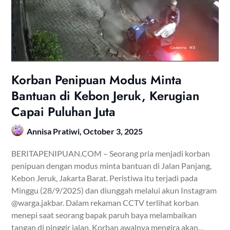
Korban Penipuan Modus Minta
Bantuan di Kebon Jeruk, Kerugian
Capai Puluhan Juta
Annisa Pratiwi,
October 3, 2025
BERITAPENIPUAN.COM – Seorang pria menjadi korban
penipuan dengan modus minta bantuan di Jalan Panjang,
Kebon Jeruk, Jakarta Barat. Peristiwa itu terjadi pada
Minggu (28/9/2025) dan diunggah melalui akun Instagram
@warga.jakbar. Dalam rekaman CCTV terlihat korban
menepi saat seorang bapak paruh baya melambaikan
tangan di pinggir jalan. Korban awalnya mengira akan…