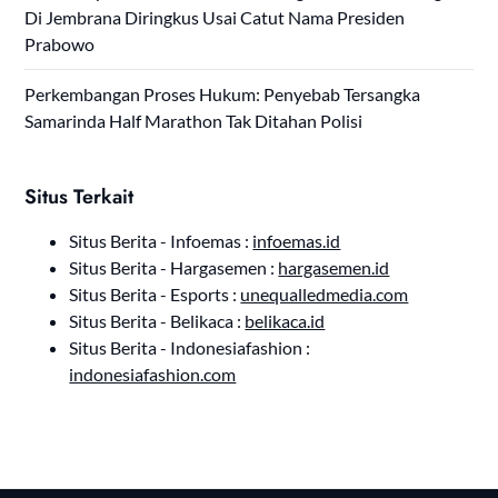
Di Jembrana Diringkus Usai Catut Nama Presiden
Prabowo
Perkembangan Proses Hukum: Penyebab Tersangka
Samarinda Half Marathon Tak Ditahan Polisi
Situs Terkait
Situs Berita - Infoemas :
infoemas.id
Situs Berita - Hargasemen :
hargasemen.id
Situs Berita - Esports :
unequalledmedia.com
Situs Berita - Belikaca :
belikaca.id
Situs Berita - Indonesiafashion :
indonesiafashion.com