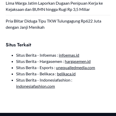
Lima Warga Jatim Laporkan Dugaan Penipuan Kerja ke
Kejaksaan dan BUMN hingga Rugi Rp 3,5 Miliar
Pria Blitar Diduga Tipu TKW Tulungagung Rp622 Juta
dengan Janji Menikah
Situs Terkait
Situs Berita - Infoemas :
infoemas.id
Situs Berita - Hargasemen :
hargasemen.id
Situs Berita - Esports :
unequalledmedia.com
Situs Berita - Belikaca :
belikaca.id
Situs Berita - Indonesiafashion :
indonesiafashion.com