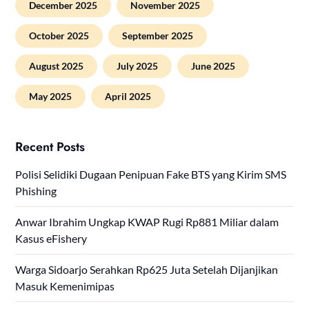
December 2025
November 2025
October 2025
September 2025
August 2025
July 2025
June 2025
May 2025
April 2025
Recent Posts
Polisi Selidiki Dugaan Penipuan Fake BTS yang Kirim SMS
Phishing
Anwar Ibrahim Ungkap KWAP Rugi Rp881 Miliar dalam
Kasus eFishery
Warga Sidoarjo Serahkan Rp625 Juta Setelah Dijanjikan
Masuk Kemenimipas