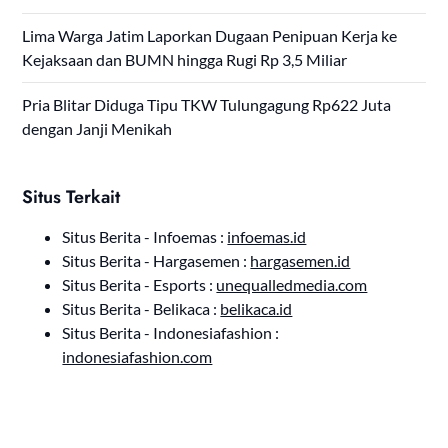
Lima Warga Jatim Laporkan Dugaan Penipuan Kerja ke
Kejaksaan dan BUMN hingga Rugi Rp 3,5 Miliar
Pria Blitar Diduga Tipu TKW Tulungagung Rp622 Juta
dengan Janji Menikah
Situs Terkait
Situs Berita - Infoemas :
infoemas.id
Situs Berita - Hargasemen :
hargasemen.id
Situs Berita - Esports :
unequalledmedia.com
Situs Berita - Belikaca :
belikaca.id
Situs Berita - Indonesiafashion :
indonesiafashion.com