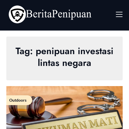
Skip
to
content
Tag:
penipuan investasi
lintas negara
Outdoors