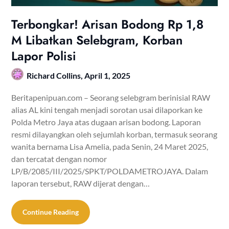
Terbongkar! Arisan Bodong Rp 1,8
M Libatkan Selebgram, Korban
Lapor Polisi
Richard Collins,
April 1, 2025
Beritapenipuan.com – Seorang selebgram berinisial RAW
alias AL kini tengah menjadi sorotan usai dilaporkan ke
Polda Metro Jaya atas dugaan arisan bodong. Laporan
resmi dilayangkan oleh sejumlah korban, termasuk seorang
wanita bernama Lisa Amelia, pada Senin, 24 Maret 2025,
dan tercatat dengan nomor
LP/B/2085/III/2025/SPKT/POLDAMETROJAYA. Dalam
laporan tersebut, RAW dijerat dengan…
Continue Reading