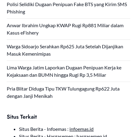
Polisi Selidiki Dugaan Penipuan Fake BTS yang Kirim SMS
Phishing
Anwar Ibrahim Ungkap KWAP Rugi Rp881 Miliar dalam
Kasus eFishery
Warga Sidoarjo Serahkan Rp625 Juta Setelah Dijanjikan
Masuk Kemenimipas
Lima Warga Jatim Laporkan Dugaan Penipuan Kerja ke
Kejaksaan dan BUMN hingga Rugi Rp 3,5 Miliar
Pria Blitar Diduga Tipu TKW Tulungagung Rp622 Juta
dengan Janji Menikah
Situs Terkait
Situs Berita - Infoemas :
infoemas.id
Situs Berita - Hargasemen :
hargasemen.id