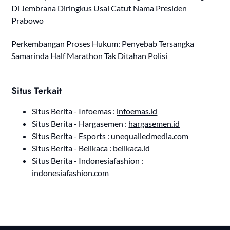
Di Jembrana Diringkus Usai Catut Nama Presiden
Prabowo
Perkembangan Proses Hukum: Penyebab Tersangka
Samarinda Half Marathon Tak Ditahan Polisi
Situs Terkait
Situs Berita - Infoemas :
infoemas.id
Situs Berita - Hargasemen :
hargasemen.id
Situs Berita - Esports :
unequalledmedia.com
Situs Berita - Belikaca :
belikaca.id
Situs Berita - Indonesiafashion :
indonesiafashion.com