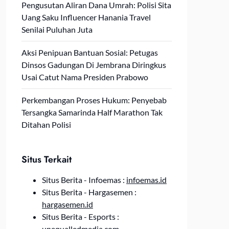
Pengusutan Aliran Dana Umrah: Polisi Sita
Uang Saku Influencer Hanania Travel
Senilai Puluhan Juta
Aksi Penipuan Bantuan Sosial: Petugas
Dinsos Gadungan Di Jembrana Diringkus
Usai Catut Nama Presiden Prabowo
Perkembangan Proses Hukum: Penyebab
Tersangka Samarinda Half Marathon Tak
Ditahan Polisi
Situs Terkait
Situs Berita - Infoemas :
infoemas.id
Situs Berita - Hargasemen :
hargasemen.id
Situs Berita - Esports :
unequalledmedia.com