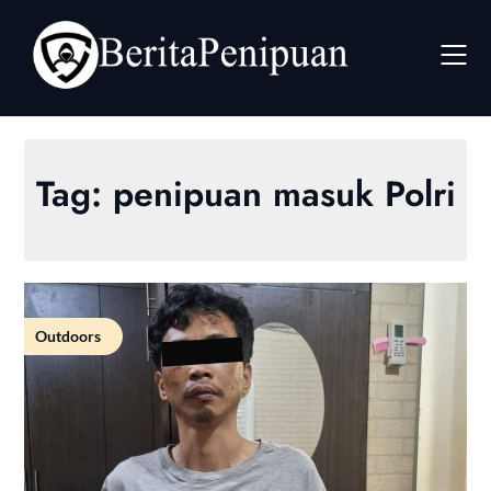
Skip
to
content
Tag:
penipuan masuk Polri
Outdoors