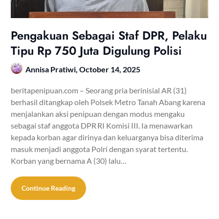
Pengakuan Sebagai Staf DPR, Pelaku
Tipu Rp 750 Juta Digulung Polisi
Annisa Pratiwi,
October 14, 2025
beritapenipuan.com – Seorang pria berinisial AR (31)
berhasil ditangkap oleh Polsek Metro Tanah Abang karena
menjalankan aksi penipuan dengan modus mengaku
sebagai staf anggota DPR RI Komisi III. Ia menawarkan
kepada korban agar dirinya dan keluarganya bisa diterima
masuk menjadi anggota Polri dengan syarat tertentu.
Korban yang bernama A (30) lalu…
Continue Reading