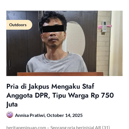
Outdoors
Pria di Jakpus Mengaku Staf
Anggota DPR, Tipu Warga Rp 750
Juta
Annisa Pratiwi,
October 14, 2025
beritapenipuan.com – Seorang pria berinisial AR (31)