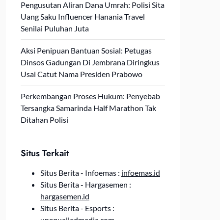
Pengusutan Aliran Dana Umrah: Polisi Sita
Uang Saku Influencer Hanania Travel
Senilai Puluhan Juta
Aksi Penipuan Bantuan Sosial: Petugas
Dinsos Gadungan Di Jembrana Diringkus
Usai Catut Nama Presiden Prabowo
Perkembangan Proses Hukum: Penyebab
Tersangka Samarinda Half Marathon Tak
Ditahan Polisi
Situs Terkait
Situs Berita - Infoemas :
infoemas.id
Situs Berita - Hargasemen :
hargasemen.id
Situs Berita - Esports :
unequalledmedia.com