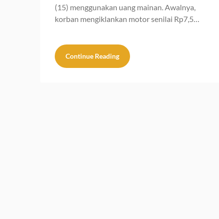
(15) menggunakan uang mainan. Awalnya,
korban mengiklankan motor senilai Rp7,5…
Continue Reading