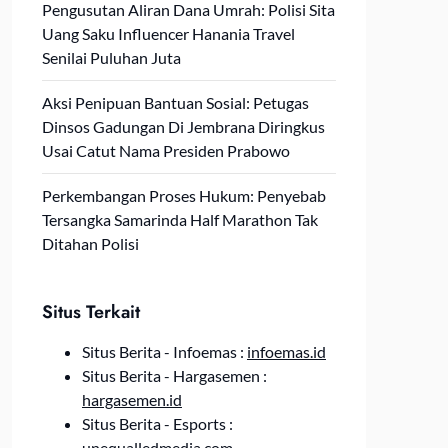
Pengusutan Aliran Dana Umrah: Polisi Sita
Uang Saku Influencer Hanania Travel
Senilai Puluhan Juta
Aksi Penipuan Bantuan Sosial: Petugas
Dinsos Gadungan Di Jembrana Diringkus
Usai Catut Nama Presiden Prabowo
Perkembangan Proses Hukum: Penyebab
Tersangka Samarinda Half Marathon Tak
Ditahan Polisi
Situs Terkait
Situs Berita - Infoemas :
infoemas.id
Situs Berita - Hargasemen :
hargasemen.id
Situs Berita - Esports :
unequalledmedia.com