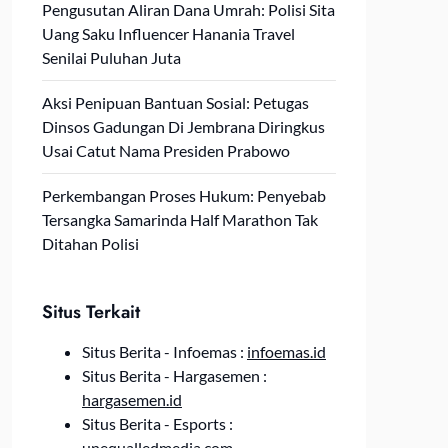
Pengusutan Aliran Dana Umrah: Polisi Sita
Uang Saku Influencer Hanania Travel
Senilai Puluhan Juta
Aksi Penipuan Bantuan Sosial: Petugas
Dinsos Gadungan Di Jembrana Diringkus
Usai Catut Nama Presiden Prabowo
Perkembangan Proses Hukum: Penyebab
Tersangka Samarinda Half Marathon Tak
Ditahan Polisi
Situs Terkait
Situs Berita - Infoemas :
infoemas.id
Situs Berita - Hargasemen :
hargasemen.id
Situs Berita - Esports :
unequalledmedia.com