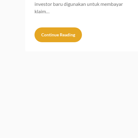
investor baru digunakan untuk membayar
klaim…
Continue Reading