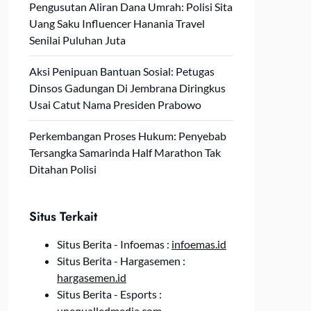
Pengusutan Aliran Dana Umrah: Polisi Sita
Uang Saku Influencer Hanania Travel
Senilai Puluhan Juta
Aksi Penipuan Bantuan Sosial: Petugas
Dinsos Gadungan Di Jembrana Diringkus
Usai Catut Nama Presiden Prabowo
Perkembangan Proses Hukum: Penyebab
Tersangka Samarinda Half Marathon Tak
Ditahan Polisi
Situs Terkait
Situs Berita - Infoemas :
infoemas.id
Situs Berita - Hargasemen :
hargasemen.id
Situs Berita - Esports :
unequalledmedia.com