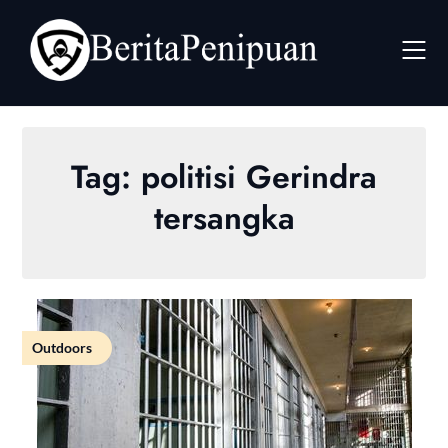
Skip
to
content
Tag:
politisi Gerindra
tersangka
Outdoors