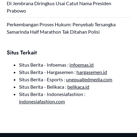
Di Jembrana Diringkus Usai Catut Nama Presiden
Prabowo
Perkembangan Proses Hukum: Penyebab Tersangka
Samarinda Half Marathon Tak Ditahan Polisi
Situs Terkait
Situs Berita - Infoemas :
infoemas.id
Situs Berita - Hargasemen :
hargasemen.id
Situs Berita - Esports :
unequalledmedia.com
Situs Berita - Belikaca :
belikaca.id
Situs Berita - Indonesiafashion :
indonesiafashion.com