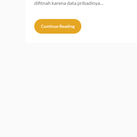
difitnah karena data pribadinya…
Continue Reading