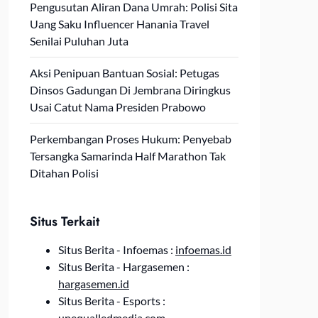
Pengusutan Aliran Dana Umrah: Polisi Sita
Uang Saku Influencer Hanania Travel
Senilai Puluhan Juta
Aksi Penipuan Bantuan Sosial: Petugas
Dinsos Gadungan Di Jembrana Diringkus
Usai Catut Nama Presiden Prabowo
Perkembangan Proses Hukum: Penyebab
Tersangka Samarinda Half Marathon Tak
Ditahan Polisi
Situs Terkait
Situs Berita - Infoemas :
infoemas.id
Situs Berita - Hargasemen :
hargasemen.id
Situs Berita - Esports :
unequalledmedia.com