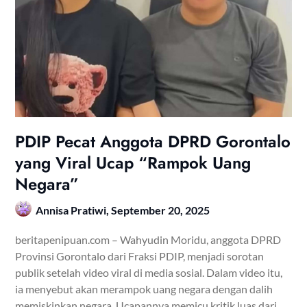
PDIP Pecat Anggota DPRD Gorontalo
yang Viral Ucap “Rampok Uang
Negara”
Annisa Pratiwi,
September 20, 2025
beritapenipuan.com – Wahyudin Moridu, anggota DPRD
Provinsi Gorontalo dari Fraksi PDIP, menjadi sorotan
publik setelah video viral di media sosial. Dalam video itu,
ia menyebut akan merampok uang negara dengan dalih
memiskinkan negara. Ucapannya memicu kritik luas dari