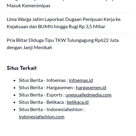
Masuk Kemenimipas
Lima Warga Jatim Laporkan Dugaan Penipuan Kerja ke
Kejaksaan dan BUMN hingga Rugi Rp 3,5 Miliar
Pria Blitar Diduga Tipu TKW Tulungagung Rp622 Juta
dengan Janji Menikah
Situs Terkait
Situs Berita - Infoemas :
infoemas.id
Situs Berita - Hargasemen :
hargasemen.id
Situs Berita - Esports :
unequalledmedia.com
Situs Berita - Belikaca :
belikaca.id
Situs Berita - Indonesiafashion :
indonesiafashion.com