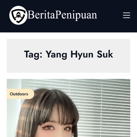
Skip
to
content
Tag:
Yang Hyun Suk
Outdoors