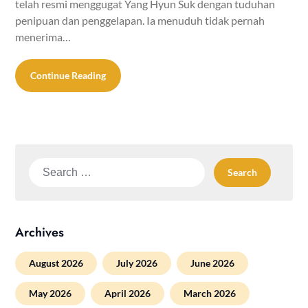
telah resmi menggugat Yang Hyun Suk dengan tuduhan
penipuan dan penggelapan. Ia menuduh tidak pernah
menerima…
Continue Reading
Search
for:
Archives
August 2026
July 2026
June 2026
May 2026
April 2026
March 2026