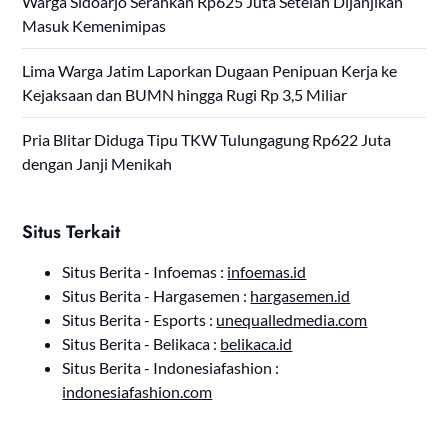
Warga Sidoarjo Serahkan Rp625 Juta Setelah Dijanjikan
Masuk Kemenimipas
Lima Warga Jatim Laporkan Dugaan Penipuan Kerja ke
Kejaksaan dan BUMN hingga Rugi Rp 3,5 Miliar
Pria Blitar Diduga Tipu TKW Tulungagung Rp622 Juta
dengan Janji Menikah
Situs Terkait
Situs Berita - Infoemas :
infoemas.id
Situs Berita - Hargasemen :
hargasemen.id
Situs Berita - Esports :
unequalledmedia.com
Situs Berita - Belikaca :
belikaca.id
Situs Berita - Indonesiafashion :
indonesiafashion.com