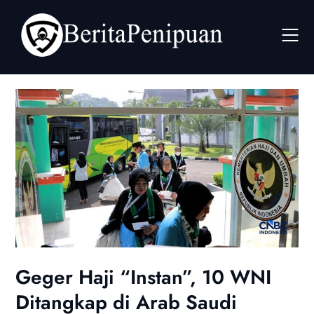
Skip
to
content
Geger Haji “Instan”, 10 WNI
Ditangkap di Arab Saudi