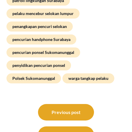
patroli lingkungan Surabaya
pelaku mencebur selokan lumpur
penangkapan pencuri selokan
pencurian handphone Surabaya
pencurian ponsel Sukomanunggal
penyidikan pencurian ponsel
Polsek Sukomanunggal
warga tangkap pelaku
Post
navigation
Previous post