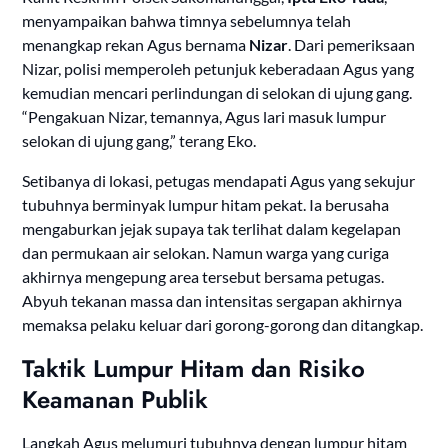
menyampaikan bahwa timnya sebelumnya telah
menangkap rekan Agus bernama
Nizar
. Dari pemeriksaan
Nizar, polisi memperoleh petunjuk keberadaan Agus yang
kemudian mencari perlindungan di selokan di ujung gang.
“Pengakuan Nizar, temannya, Agus lari masuk lumpur
selokan di ujung gang,” terang Eko.
Setibanya di lokasi, petugas mendapati Agus yang sekujur
tubuhnya berminyak lumpur hitam pekat. Ia berusaha
mengaburkan jejak supaya tak terlihat dalam kegelapan
dan permukaan air selokan. Namun warga yang curiga
akhirnya mengepung area tersebut bersama petugas.
Abyuh tekanan massa dan intensitas sergapan akhirnya
memaksa pelaku keluar dari gorong-gorong dan ditangkap.
Taktik Lumpur Hitam dan Risiko
Keamanan Publik
Langkah Agus melumuri tubuhnya dengan lumpur hitam