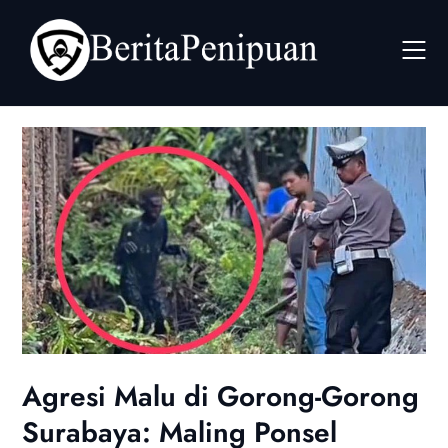
Skip
to
content
Agresi Malu di Gorong-Gorong
Surabaya: Maling Ponsel