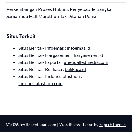
Perkembangan Proses Hukum: Penyebab Tersangka
Samarinda Half Marathon Tak Ditahan Polisi
Situs Terkait
Situs Berita - Infoemas :
infoemas.id
Situs Berita - Hargasemen :
hargasemen.id
Situs Berita - Esports :
unequalledmedia.com
Situs Berita - Belikaca :
belikaca.id
Situs Berita - Indonesiafashion :
indonesiafashion.com
©2026 beritapenipuan.com
| WordPress Theme by
SuperbThemes