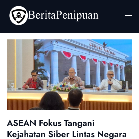
Skip
to
content
ASEAN Fokus Tangani
Kejahatan Siber Lintas Negara