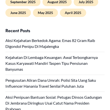
September 2025
August 2025
July 2025
June 2025
May 2025
April 2025
Recent Posts
Aksi Kejahatan Berkedok Agama: Emas 82 Gram Raib
Digondol Penipu Di Majalengka
Kejahatan Di Lembaga Keuangan: Awal Terbongkarnya
Kasus Karyawati Mandiri Taspen Tipu Pensiunan
Banyumas
Pengusutan Aliran Dana Umrah: Polisi Sita Uang Saku
Influencer Hanania Travel Senilai Puluhan Juta
Aksi Penipuan Bantuan Sosial: Petugas Dinsos Gadungan
Di Jembrana Diringkus Usai Catut Nama Presiden
Prabowo