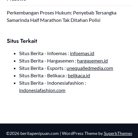
Perkembangan Proses Hukum: Penyebab Tersangka
Samarinda Half Marathon Tak Ditahan Polisi
Situs Terkait
Situs Berita - Infoemas :
infoemas.id
Situs Berita - Hargasemen :
hargasemen.id
Situs Berita - Esports :
unequalledmedia.com
Situs Berita - Belikaca :
belikaca.id
Situs Berita - Indonesiafashion :
indonesiafashion.com
©2026 beritapenipuan.com
| WordPress Theme by
SuperbThemes