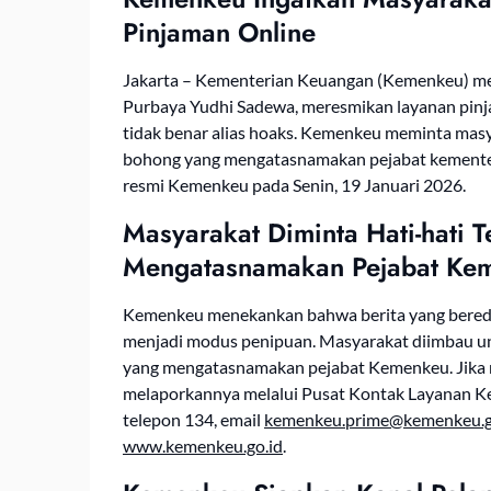
Pinjaman Online
Jakarta – Kementerian Keuangan (Kemenkeu) m
Purbaya Yudhi Sadewa, meresmikan layanan pinj
tidak benar alias hoaks. Kemenkeu meminta masy
bohong yang mengatasnamakan pejabat kementeria
resmi Kemenkeu pada Senin, 19 Januari 2026.
Masyarakat Diminta Hati-hati 
Mengatasnamakan Pejabat Ke
Kemenkeu menekankan bahwa berita yang bereda
menjadi modus penipuan. Masyarakat diimbau unt
yang mengatasnamakan pejabat Kemenkeu. Jika 
melaporkannya melalui Pusat Kontak Layanan Ke
telepon 134, email
kemenkeu.prime@kemenkeu.g
www.kemenkeu.go.id
.