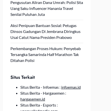
Pengusutan Aliran Dana Umrah: Polisi Sita
Uang Saku Influencer Hanania Travel
Senilai Puluhan Juta
Aksi Penipuan Bantuan Sosial: Petugas
Dinsos Gadungan Di Jembrana Diringkus
Usai Catut Nama Presiden Prabowo
Perkembangan Proses Hukum: Penyebab
Tersangka Samarinda Half Marathon Tak
Ditahan Polisi
Situs Terkait
Situs Berita - Infoemas :
infoemas.id
Situs Berita - Hargasemen :
hargasemen.id
Situs Berita - Esports :
unequalledmedia.com