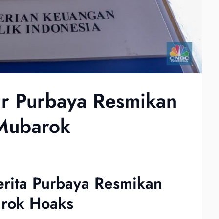
ar Purbaya Resmikan
 Mubarok
rita Purbaya Resmikan
arok Hoaks