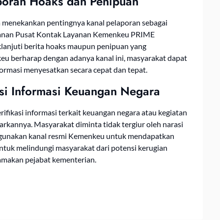
poran Hoaks dan Penipuan
 menekankan pentingnya kanal pelaporan sebagai
ayanan Pusat Kontak Layanan Kemenkeu PRIME
lanjuti berita hoaks maupun penipuan yang
u berharap dengan adanya kanal ini, masyarakat dapat
formasi menyesatkan secara cepat dan tepat.
asi Informasi Keuangan Negara
fikasi informasi terkait keuangan negara atau kegiatan
kannya. Masyarakat diminta tidak tergiur oleh narasi
nggunakan kanal resmi Kemenkeu untuk mendapatkan
 untuk melindungi masyarakat dari potensi kerugian
makan pejabat kementerian.