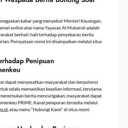
enegaskan kabar yang menyebut Menteri Keuangan,
aman online atas nama Yayasan Al Mubarok adalah
arakat berhati-hati terhadap penyebaran berita
n. Pernyataan resmi ini disampaikan melalui situs
Terhadap Penipuan
menkeu
r dapat menyesatkan masyarakat dan berpotensi
uk selalu memastikan keaslian informasi, terutama
menemukan berita mencurigakan, masyarakat dapat
menkeu PRIME. Kanal pelaporan tersedia melalui
o.id
, atau menu “Hubungi Kami” di situs resmi