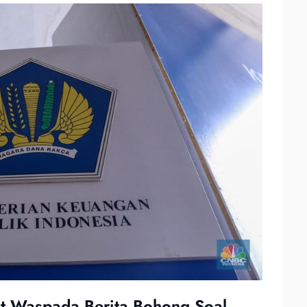
t Waspada Berita Bohong Soal