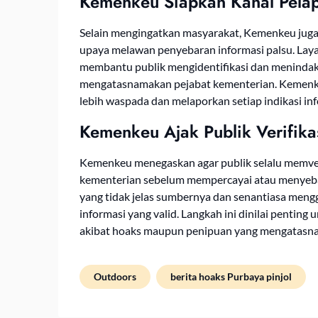
Kemenkeu Siapkan Kanal Pela
Selain mengingatkan masyarakat, Kemenkeu juga
upaya melawan penyebaran informasi palsu. L
membantu publik mengidentifikasi dan menindak
mengatasnamakan pejabat kementerian. Kemenke
lebih waspada dan melaporkan setiap indikasi in
Kemenkeu Ajak Publik Verifik
Kemenkeu menegaskan agar publik selalu memveri
kementerian sebelum mempercayai atau menyebar
yang tidak jelas sumbernya dan senantiasa me
informasi yang valid. Langkah ini dinilai penting
akibat hoaks maupun penipuan yang mengatasna
Outdoors
berita hoaks Purbaya pinjol