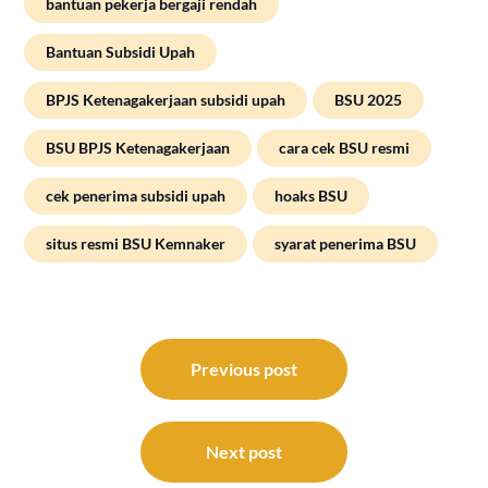
bantuan pekerja bergaji rendah
Bantuan Subsidi Upah
BPJS Ketenagakerjaan subsidi upah
BSU 2025
BSU BPJS Ketenagakerjaan
cara cek BSU resmi
cek penerima subsidi upah
hoaks BSU
situs resmi BSU Kemnaker
syarat penerima BSU
Post
navigation
Previous post
Next post