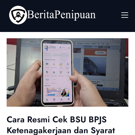
Skip
to
content
Cara Resmi Cek BSU BPJS
Ketenagakerjaan dan Syarat