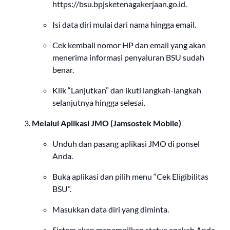
https://bsu.bpjsketenagakerjaan.go.id
.
Isi data diri mulai dari nama hingga email.
Cek kembali nomor HP dan email yang akan
menerima informasi penyaluran BSU sudah
benar.
Klik “Lanjutkan” dan ikuti langkah-langkah
selanjutnya hingga selesai.
Melalui Aplikasi JMO (Jamsostek Mobile)
Unduh dan pasang aplikasi JMO di ponsel
Anda.
Buka aplikasi dan pilih menu “Cek Eligibilitas
BSU”.
Masukkan data diri yang diminta.
Sistem akan menampilkan status apakah Anda